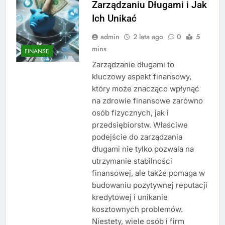
Zarządzaniu Długami i Jak
Ich Unikać
admin
2 lata ago
0
5
mins
FINANSE
Zarządzanie długami to
kluczowy aspekt finansowy,
który może znacząco wpłynąć
na zdrowie finansowe zarówno
osób fizycznych, jak i
przedsiębiorstw. Właściwe
podejście do zarządzania
długami nie tylko pozwala na
utrzymanie stabilności
finansowej, ale także pomaga w
budowaniu pozytywnej reputacji
kredytowej i unikanie
kosztownych problemów.
Niestety, wiele osób i firm