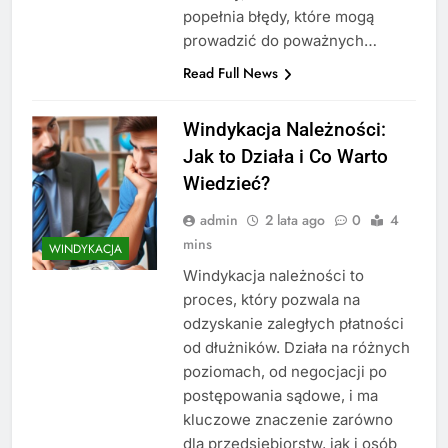
popełnia błędy, które mogą
prowadzić do poważnych…
Read Full News
Windykacja Należności:
Jak to Działa i Co Warto
Wiedzieć?
admin
2 lata ago
0
4
mins
WINDYKACJA
Windykacja należności to
proces, który pozwala na
odzyskanie zaległych płatności
od dłużników. Działa na różnych
poziomach, od negocjacji po
postępowania sądowe, i ma
kluczowe znaczenie zarówno
dla przedsiębiorstw, jak i osób