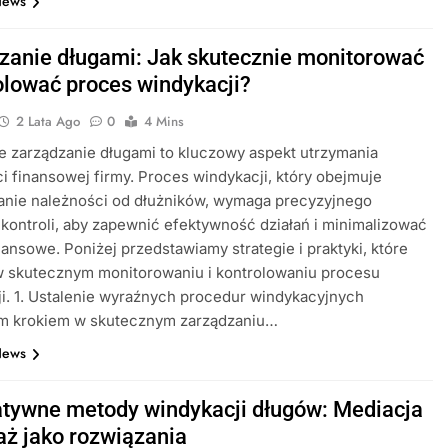
News
zanie długami: Jak skutecznie monitorować
rolować proces windykacji?
2 Lata Ago
0
4 Mins
 zarządzanie długami to kluczowy aspekt utrzymania
ci finansowej firmy. Proces windykacji, który obejmuje
anie należności od dłużników, wymaga precyzyjnego
 kontroli, aby zapewnić efektywność działań i minimalizować
nansowe. Poniżej przedstawiamy strategie i praktyki, które
 skutecznym monitorowaniu i kontrolowaniu procesu
i. 1. Ustalenie wyraźnych procedur windykacyjnych
m krokiem w skutecznym zarządzaniu…
News
atywne metody windykacji długów: Mediacja
raż jako rozwiązania