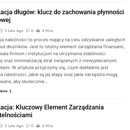
acja długów: klucz do zachowania płynności
owej
2 Lata Ago
0
4 Mins
a należności to proces mający na celu odzyskanie zaległych
 od dłużników. Jest to istotny element zarządzania finansami,
wala firmom i instytucjom na utrzymanie stabilności
j oraz minimalizację strat związanych z niewypłacalnymi
tami. W artykule przyjrzymy się, czym dokładnie jest
a należności, jakie są jej etapy oraz jakie narzędzia mogą
owane, aby skutecznie…
News
acja: Kluczowy Element Zarządzania
telnościami
2 Lata Ago
0
4 Mins