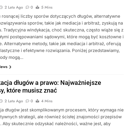
2 Lata Ago
0
5 Mins
 rosnącej liczby sporów dotyczących długów, alternatywne
związywania sporów, takie jak mediacja i arbitraż, zyskują na
. Tradycyjna windykacja, choć skuteczna, często wiąże się z
ałymi postępowaniami sądowymi, które mogą być kosztowne i
e. Alternatywne metody, takie jak mediacja i arbitraż, oferują
elastyczne i efektywne rozwiązania. Poniżej przedstawiamy,
etody mogą…
News
acja długów a prawo: Najważniejsze
sy, które musisz znać
2 Lata Ago
0
4 Mins
ja długów jest skomplikowanym procesem, który wymaga nie
ktywnych strategii, ale również ścisłej znajomości przepisów
 Aby skutecznie odzyskać należności, ważne jest, aby