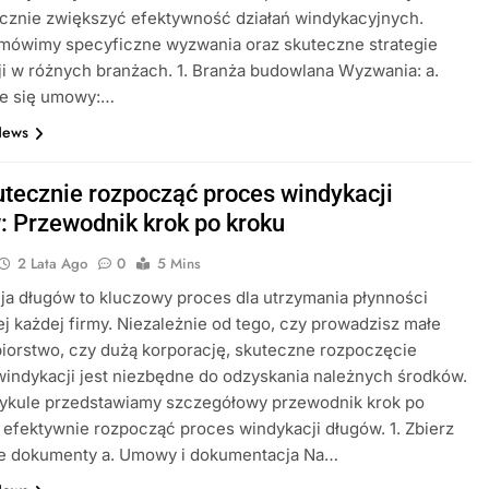
cznie zwiększyć efektywność działań windykacyjnych.
omówimy specyficzne wyzwania oraz skuteczne strategie
i w różnych branżach. 1. Branża budowlana Wyzwania: a.
ce się umowy:…
News
utecznie rozpocząć proces windykacji
: Przewodnik krok po kroku
2 Lata Ago
0
5 Mins
a długów to kluczowy proces dla utrzymania płynności
j każdej firmy. Niezależnie od tego, czy prowadzisz małe
iorstwo, czy dużą korporację, skuteczne rozpoczęcie
indykacji jest niezbędne do odzyskania należnych środków.
tykule przedstawiamy szczegółowy przewodnik krok po
k efektywnie rozpocząć proces windykacji długów. 1. Zbierz
e dokumenty a. Umowy i dokumentacja Na…