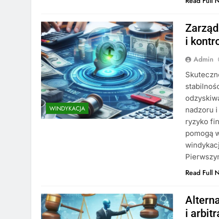
Read Full 
Zarząd
i kont
Admin
Skuteczne
stabilnoś
odzyskiw
WINDYKACJA
nadzoru i
ryzyko fi
pomogą w
windykacj
Pierwszy
Read Full 
Altern
i arbit